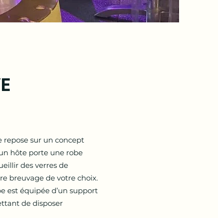
VE
 repose sur un concept
 un hôte porte une robe
illir des verres de
re breuvage de votre choix.
obe est équipée d’un support
ttant de disposer