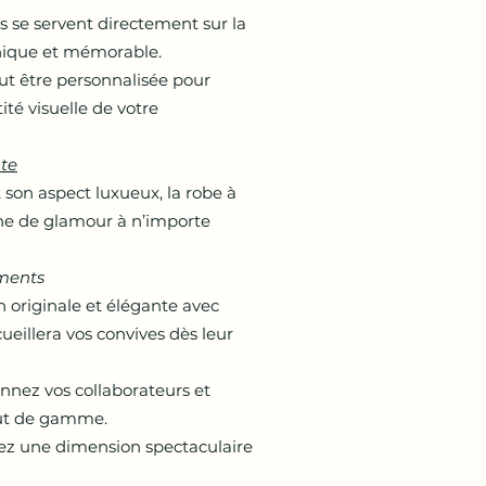
tés se servent directement sur la
nique et mémorable.
eut être personnalisée pour
ité visuelle de votre
te
 son aspect luxueux, la robe à
e de glamour à n’importe
ments
n originale et élégante avec
eillera vos convives dès leur
onnez vos collaborateurs et
aut de gamme.
tez une dimension spectaculaire