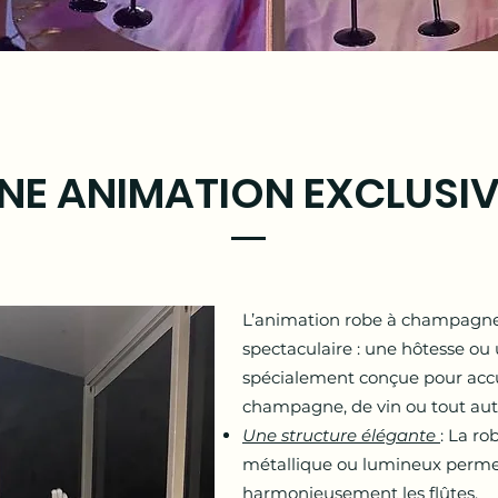
NE ANIMATION EXCLUSI
L’animation robe à champagne
spectaculaire : une hôtesse ou
spécialement conçue pour accue
champagne, de vin ou tout aut
Une structure élégante
: La r
métallique ou lumineux perme
harmonieusement les flûtes.