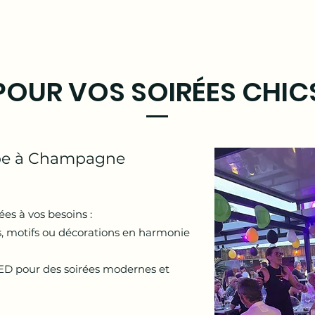
POUR VOS SOIRÉES CHIC
obe à Champagne
es à vos besoins :
s, motifs ou décorations en harmonie
ED pour des soirées modernes et