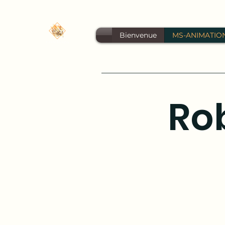
Bienvenue
MS-ANIMATIO
Ro