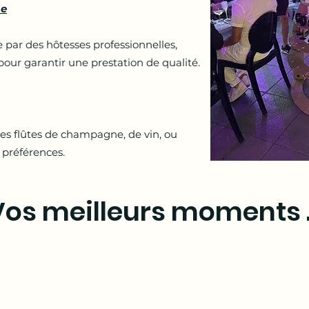
me
par des hôtesses professionnelles,
pour garantir une prestation de qualité.
des flûtes de champagne, de vin, ou
 préférences.
os meilleurs moments .