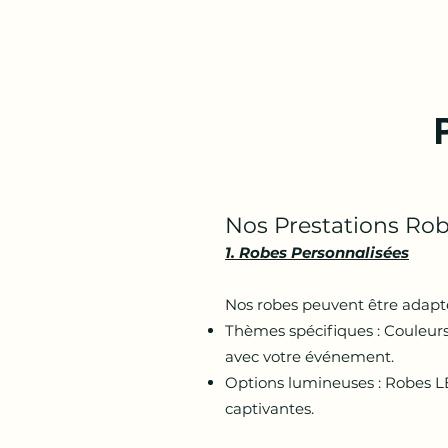
Nos Prestations R
1. Robes Personnalisées
Nos robes peuvent être adapté
Thèmes spécifiques : Couleur
avec votre événement.
Options lumineuses : Robes L
captivantes.