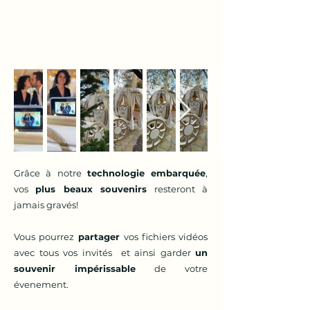
Grâce à notre
technologie embarquée
,
vos
plus beaux souvenirs
resteront à
jamais gravés!
Vous pourrez
partager
vos fichiers vidéos
avec tous vos invités et ainsi garder
un
souvenir impérissable
de votre
évenement.