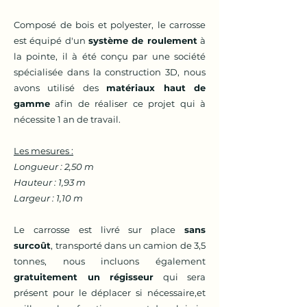
Composé de bois et
polyester, le carrosse
est équipé d'un
système de roulement
à
la pointe, il à été conçu par une société
spécialisée dans la construction 3D, nous
avons utilisé des
matériaux haut de
gamme
afin de réaliser ce projet qui à
nécessite 1 an de travail.
Les mesures :
Longueur : 2,50 m
Hauteur : 1,93 m
Largeur : 1,10 m
Le carrosse est livré sur place
sans
surcoût
, transporté dans un camion de 3,5
tonnes, nous incluons également
gratuitement un régisseur
qui sera
présent pour le déplacer si nécessaire,et