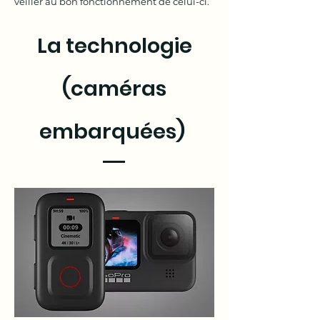
veiller au bon fonctionnement de celui-ci.
La technologie
(caméras
embarquées)