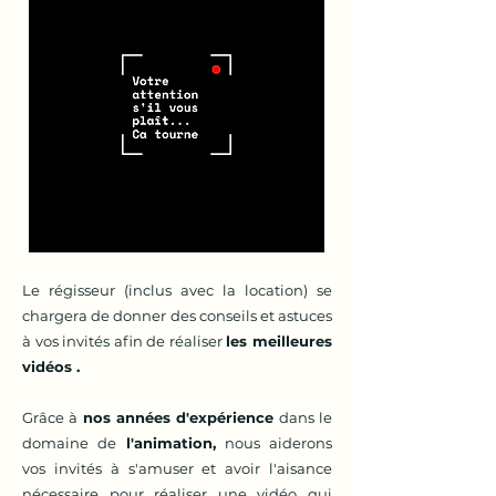
Le régisseur (inclus avec la location) se
chargera de donner des conseils et astuces
à vos invités afin de réaliser
les meilleures
vidéos .
Grâce à
nos années d'expérience
dans le
domaine de
l'animation,
nous aiderons
vos invités à s'amuser et avoir l'aisance
nécessaire pour réaliser une vidéo qui