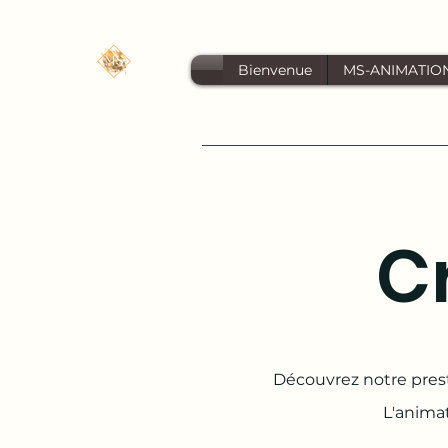
Bienvenue
MS-ANIMATIO
C
Découvrez notre prest
L'anima