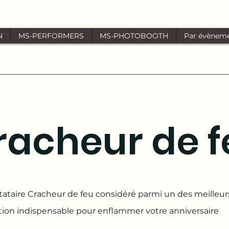
N
MS-PERFORMERS
MS-PHOTOBOOTH
Par évènem
racheur de 
ataire Cracheur de feu considéré parmi un des meilleu
tion indispensable pour enflammer votre anniversaire