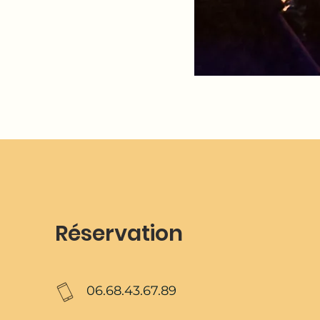
Réservation
0
6.68.43.67.89