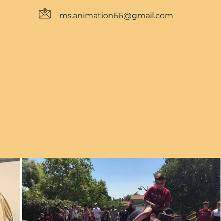
ms.animation66@gmail.com