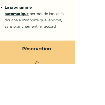
Le programme
automatique
permet de lancer la
douche à n'importe quel endroit,
sans branchement ni raccord
Réservation
0
6.68.43.67.89
ms.animation66@gmail.com