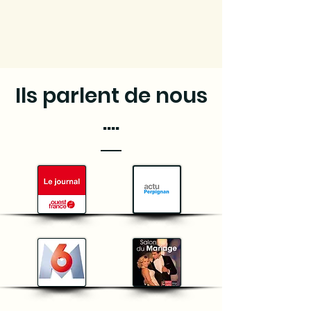
Ils parlent de nous
....