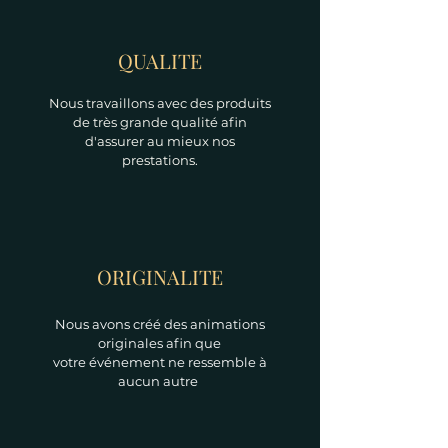
QUALITE
Nous travaillons avec des produits
de très grande qualité afin
d'assurer au mieux nos
prestations.
ORIGINALITE
Nous avons créé des animations
originales afin que
votre
événement ne ressemble à
aucun autre